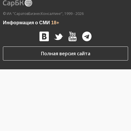
© ИА "СаратовБизнесКонсалтинг", 1999 - 2026
Информация о СМИ
18+
Полная версия сайта