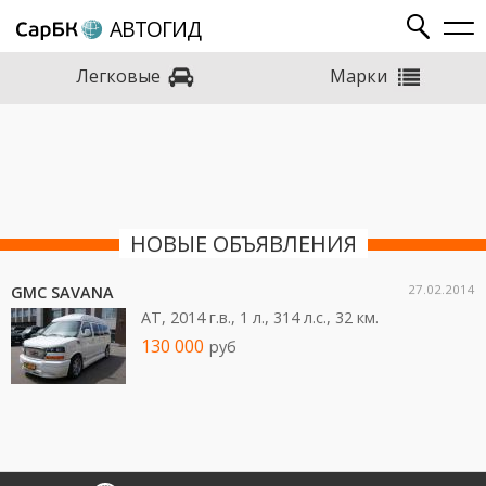
АВТОГИД
Марки
Легковые
НОВЫЕ ОБЪЯВЛЕНИЯ
27.02.2014
GMC SAVANA
AT, 2014 г.в., 1 л., 314 л.c., 32 км.
130 000
руб