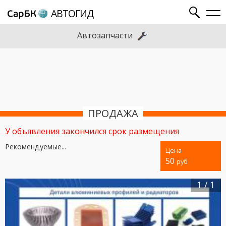
АВТОГИД
Автозапчасти
ПРОДАЖА
У объявления закончился срок размещения
Рекомендуемые...
Цена
50
руб
1
/
1