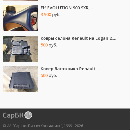
Elf EVOLUTION 900 SXR,...
3 900
руб.
Ковры салона Renault на Logan 2....
500
руб.
Ковер багажника Renault....
500
руб.
© ИА "СаратовБизнесКонсалтинг", 1999 - 2026