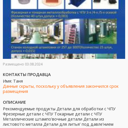
Размещено 03.08.2024
КОНТАКТЫ ПРОДАВЦА
Имя: Таня
Данные скрыты, поскольку у объявления закончился срок
размещения
ОПИСАНИЕ
Рекомендуемые продукты Детали для обработки с ЧПУ
Фрезерные детали с ЧПУ Токарные детали с ЧПУ
Металлические штампо'вочные детали Детали из
листово'го металла Детали для литья' под давле'нием