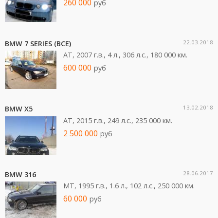
260 000
руб
22.03.2018
BMW 7 SERIES (ВСЕ)
AT, 2007 г.в., 4 л., 306 л.c., 180 000 км.
600 000
руб
13.02.2018
BMW X5
AT, 2015 г.в., 249 л.c., 235 000 км.
2 500 000
руб
28.06.2017
BMW 316
MT, 1995 г.в., 1.6 л., 102 л.c., 250 000 км.
60 000
руб