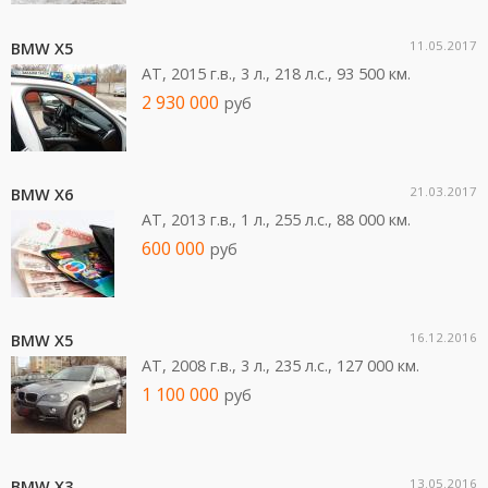
11.05.2017
BMW X5
AT, 2015 г.в., 3 л., 218 л.c., 93 500 км.
2 930 000
руб
21.03.2017
BMW X6
AT, 2013 г.в., 1 л., 255 л.c., 88 000 км.
600 000
руб
16.12.2016
BMW X5
AT, 2008 г.в., 3 л., 235 л.c., 127 000 км.
1 100 000
руб
13.05.2016
BMW X3