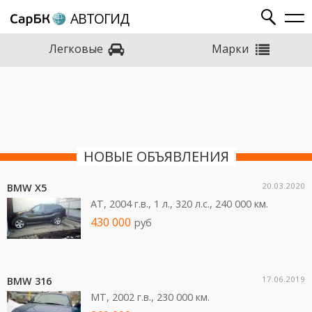
АВТОГИД
Марки
Легковые
НОВЫЕ ОБЪЯВЛЕНИЯ
20.03.2020
BMW X5
AT, 2004 г.в., 1 л., 320 л.c., 240 000 км.
430 000
руб
17.06.2019
BMW 316
MT, 2002 г.в., 230 000 км.