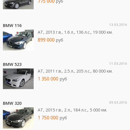
775 000
руб
13.03.2016
BMW 116
AT, 2013 г.в., 1.6 л., 136 л.c., 19 000 км.
899 000
руб
11.03.2016
BMW 523
AT, 2011 г.в., 2.5 л., 205 л.c., 80 000 км.
1 350 000
руб
09.03.2016
BMW 320
AT, 2015 г.в., 2 л., 184 л.c., 5 000 км.
1 750 000
руб