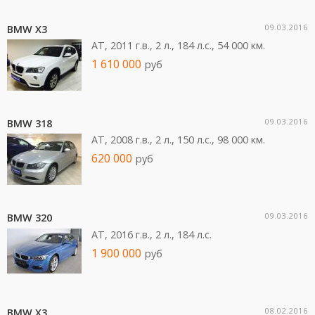
09.03.2016
BMW X3
AT, 2011 г.в., 2 л., 184 л.c., 54 000 км.
1 610 000
руб
09.03.2016
BMW 318
AT, 2008 г.в., 2 л., 150 л.c., 98 000 км.
620 000
руб
09.03.2016
BMW 320
AT, 2016 г.в., 2 л., 184 л.c.
1 900 000
руб
08.02.2016
BMW X3