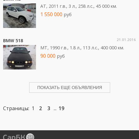
AT, 2011 г.в., 3 л., 258 л.c., 45 000 км.
1 550 000
руб
21.01.2016
BMW 518
MT, 1990 г.в., 1.8 л., 113 л.c., 400 000 км.
90 000
руб
ПОКАЗАТЬ ЕЩЕ ОБЪЯВЛЕНИЯ
Страницы: 1
2
3
...
19