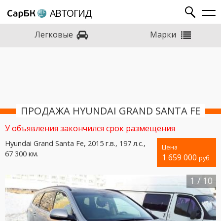
АВТОГИД
Марки
Легковые
ПРОДАЖА HYUNDAI GRAND SANTA FE
У объявления закончился срок размещения
Hyundai Grand Santa Fe, 2015 г.в., 197 л.с.,
Цена
67 300 км.
1 659 000
руб
1
/
10