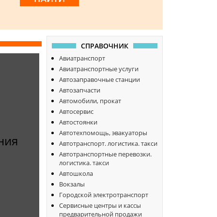
СПРАВОЧНИК
Авиатранспорт
Авиатранспортные услуги
Автозаправочные станции
Автозапчасти
Автомобили, прокат
Автосервис
Автостоянки
Автотехпомощь, эвакуаторы
ния
Автотранспорт. логистика. такси
Автотранспортные перевозки.
логистика. такси
Автошкола
Вокзалы
Городской электротранспорт
Сервисные центры и кассы
предварительной продажи