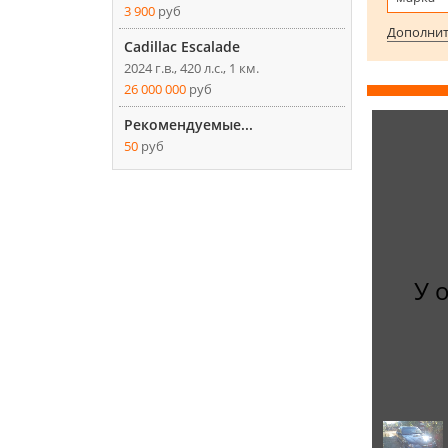
3 900
руб
Дополнит
Cadillac Escalade
2024 г.в., 420 л.с., 1 км.
26 000 000
руб
Рекомендуемые...
50
руб
У 