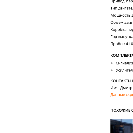
Привод: пе
Тип двигате
Мощность дв
Объем двига
Коробка пе
Год выпуска:
Пробег: 41 0
КОМПЛЕКТ
Сигнали
Усилител
КОНТАКТЫ
Имя: Дмитр
Данные скр
ПОХОЖИЕ 