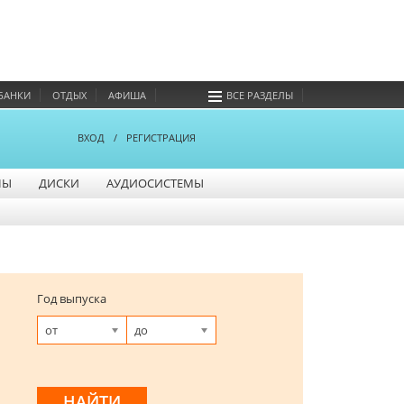
БАНКИ
ОТДЫХ
АФИША
ВСЕ РАЗДЕЛЫ
ВХОД
/
РЕГИСТРАЦИЯ
НЫ
ДИСКИ
АУДИОСИСТЕМЫ
Год выпуска
от
до