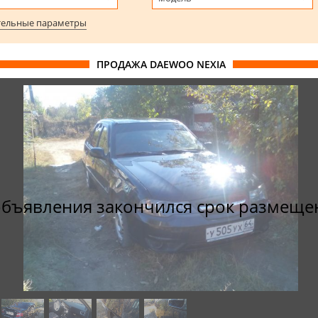
ельные параметры
ПРОДАЖА DAEWOO NEXIA
объявления закончился срок размеще