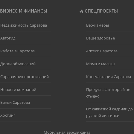
БИЗНЕС И ФИНАНСЫ
СПЕЦПРОЕКТЫ
Недвижимость Саратова
Веб-камеры
Автогид
Ваше здоровье
Работа в Саратове
Аптеки Саратова
Доски объявлений
Мама и малыш
Справочник организаций
Консультации Саратова
Новости компаний
Продукт, за который не
стыдно
Банки Саратова
От кавказкой кадрили до
Хостинг
русской лизгинки
Мобильная версия сайта