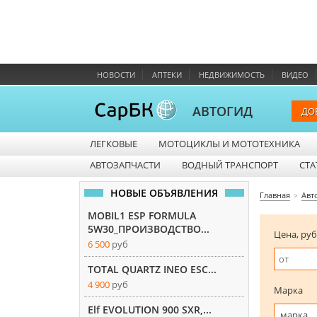
НОВОСТИ
АПТЕКИ
НЕДВИЖИМОСТЬ
ВИДЕО
АВТОГИД
ДО
ЛЕГКОВЫЕ
МОТОЦИКЛЫ И МОТОТЕХНИКА
АВТОЗАПЧАСТИ
ВОДНЫЙ ТРАНСПОРТ
СТА
НОВЫЕ ОБЪЯВЛЕНИЯ
Главная
Авт
MOBIL1 ESP FORMULA
5W30_ПРОИЗВОДСТВО...
Цена, руб
6 500
руб
TOTAL QUARTZ INEO ESC...
4 900
руб
Марка
Elf EVOLUTION 900 SXR,...
марка