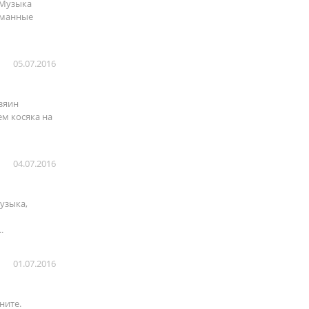
 Музыка
туманные
05.07.2016
зяин
ем косяка на
04.07.2016
узыка,
.
01.07.2016
ните.