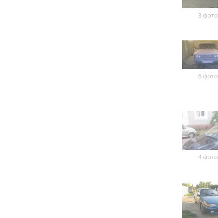
3 фото
6 фото
4 фото