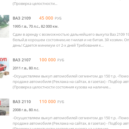
(Проверка целостности...
45 000
ВАЗ 2109
РУБ
1995 г.в., 70 л.c., 82 000 км.
Сдам в аренду с возможностью дальнейшего выкупа Ваз 2109 19
белый,в хорошем состоянии,не гнилая и не битая. 3й хозяин. Опл
день! Сдается минимум от 2-х дней Требования к...
100 000
ВАЗ 2107
РУБ
2011 г.в., 80 л.c.
-Осуществляем выкуп автомобилей сегментом до 150 т.р. -Пом
продаже автомобиля (Реклама на сайтах, в газетах) - Подбор а
(Проверка целостности состояния кузова на наличие...
110 000
ВАЗ 2110
РУБ
2008 г.в., 80 л.c.
-Осуществляем выкуп автомобилей сегментом до 150 т.р. -Пом
продаже автомобиля (Реклама на сайтах, в газетах) - Подбор а
(Проверка целостности состояния кузова на наличие...