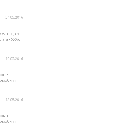
24.05.2016
95г.в. Цвет
ата - 650р.
19.05.2016
ощь в
втомобиля
18.05.2016
ощь в
втомобиля