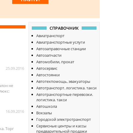
СПРАВОЧНИК
Авиатранспорт
Авиатранспортные услуги
Автозаправочные станции
Автозапчасти
Автомобили, прокат
25.09.2016
Автосервис
Автостоянки
Автотехпомощь, эвакуаторы
алон не
Автотранспорт. логистика. такси
люкс:
Автотранспортные перевозки.
логистика. такси
Автошкола
16.09.2016
Вокзалы
Городской электротранспорт
Сервисные центры и кассы
ка. Торг
предварительной продажи