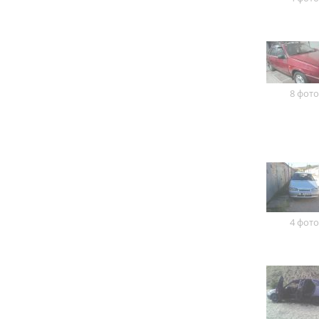
8 фото
4 фото