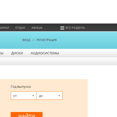
БАНКИ
ОТДЫХ
АФИША
ВСЕ РАЗДЕЛЫ
ВХОД
/
РЕГИСТРАЦИЯ
НЫ
ДИСКИ
АУДИОСИСТЕМЫ
Год выпуска
от
до