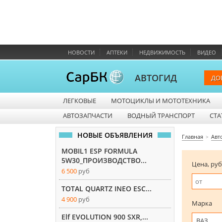
НОВОСТИ
АПТЕКИ
НЕДВИЖИМОСТЬ
ВИДЕО
АВТОГИД
ДО
ЛЕГКОВЫЕ
МОТОЦИКЛЫ И МОТОТЕХНИКА
АВТОЗАПЧАСТИ
ВОДНЫЙ ТРАНСПОРТ
СТА
НОВЫЕ ОБЪЯВЛЕНИЯ
Главная
Авт
MOBIL1 ESP FORMULA
5W30_ПРОИЗВОДСТВО...
Цена, руб
6 500
руб
TOTAL QUARTZ INEO ESC...
4 900
руб
Марка
Elf EVOLUTION 900 SXR,...
ВАЗ