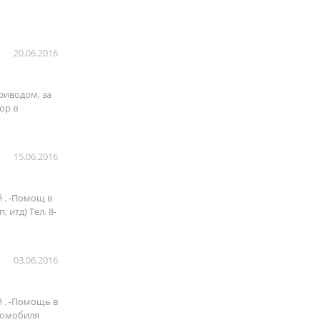
20.06.2016
риводом, за
ор в
15.06.2016
 . -Помощ в
итд) Тел. 8-
03.06.2016
 . -Помощь в
втомобиля