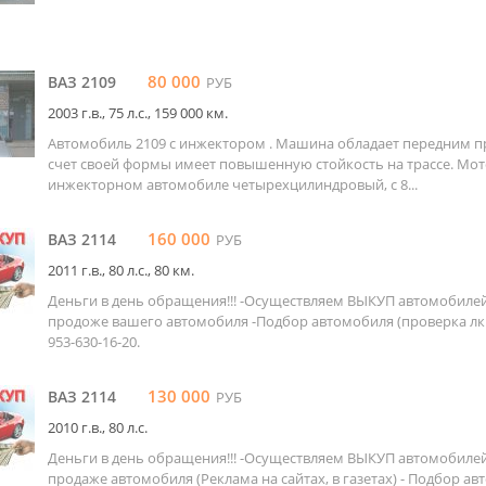
80 000
ВАЗ 2109
РУБ
2003 г.в., 75 л.c., 159 000 км.
Автомобиль 2109 с инжектором . Машина обладает передним п
счет своей формы имеет повышенную стойкость на трассе. Мот
инжекторном автомобиле четырехцилиндровый, с 8...
160 000
ВАЗ 2114
РУБ
2011 г.в., 80 л.c., 80 км.
Деньги в день обращения!!! -Осуществляем ВЫКУП автомобилей
продоже вашего автомобиля -Подбор автомобиля (проверка лкп, 
953-630-16-20.
130 000
ВАЗ 2114
РУБ
2010 г.в., 80 л.c.
Деньги в день обращения!!! -Осуществляем ВЫКУП автомобилей
продаже автомобиля (Реклама на сайтах, в газетах) - Подбор а