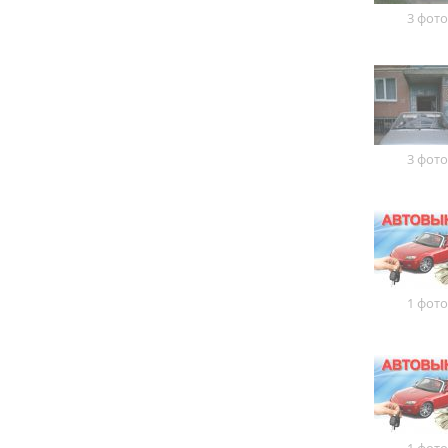
3 фото
3 фото
1 фото