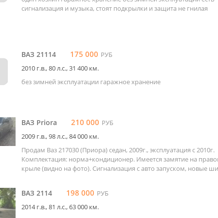
сигнализация и музыка, стоят подкрылки и защита не гнилая
175 000
ВАЗ 21114
РУБ
2010 г.в., 80 л.c., 31 400 км.
без зимней эксплуатации гаражное хранение
210 000
ВАЗ Priora
РУБ
2009 г.в., 98 л.c., 84 000 км.
Продам Ваз 217030 (Приора) седан, 2009г., эксплуатация с 2010г.
Комплектация: норма+кондиционер. Имеется замятие на прав
крыле (видно на фото). Сигнализация с авто запуском, новые шин
198 000
ВАЗ 2114
РУБ
2014 г.в., 81 л.c., 63 000 км.