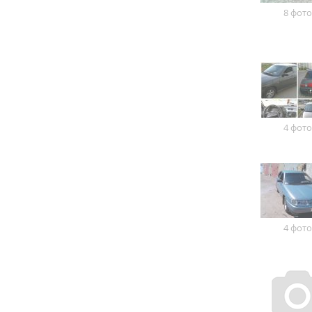
8 фото
4 фото
4 фото