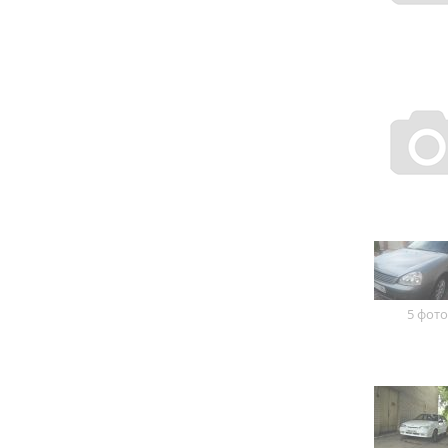
5 фото