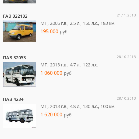
21.11.2013
ГАЗ 322132
MT, 2005 г.в., 2.5 л., 150 л.c., 183 км.
195 000
руб
28.10.2013
ПАЗ 32053
MT, 2013 г.в., 4.7 л., 122 л.c.
1 060 000
руб
28.10.2013
ПАЗ 4234
MT, 2013 г.в., 4.8 л., 130 л.c., 100 км.
1 620 000
руб