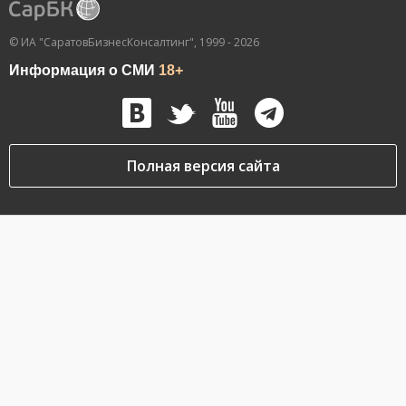
© ИА "СаратовБизнесКонсалтинг", 1999 - 2026
Информация о СМИ
18+
Полная версия сайта