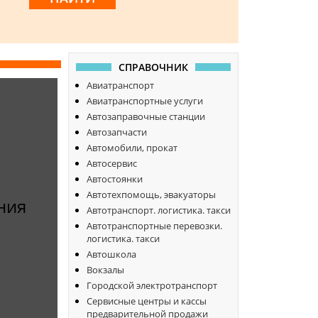
СПРАВОЧНИК
Авиатранспорт
Авиатранспортные услуги
Автозаправочные станции
Автозапчасти
Автомобили, прокат
Автосервис
Автостоянки
Автотехпомощь, эвакуаторы
ния
Автотранспорт. логистика. такси
Автотранспортные перевозки.
логистика. такси
Автошкола
Вокзалы
Городской электротранспорт
Сервисные центры и кассы
предварительной продажи