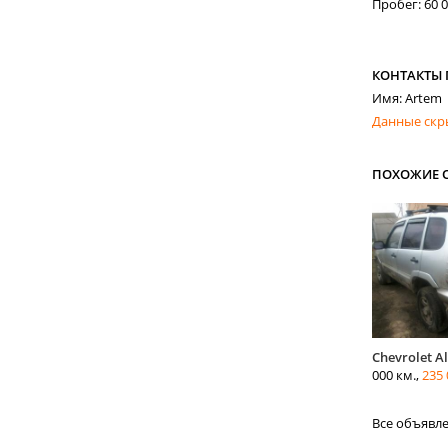
Пробег: 60 0
КОНТАКТЫ
Имя: Artem
Данные скр
ПОХОЖИЕ 
Chevrolet A
000 км.,
235 
Все объявл