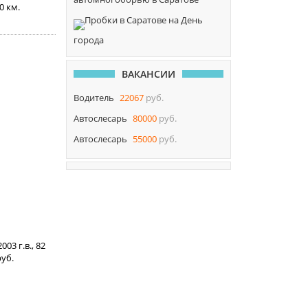
00 км.
Пробки в Саратове на День
города
ВАКАНСИИ
Водитель
22067
руб.
Автослесарь
80000
руб.
Автослесарь
55000
руб.
003 г.в., 82
уб.