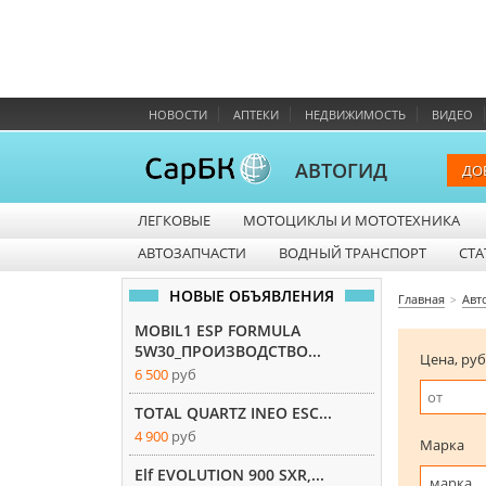
НОВОСТИ
АПТЕКИ
НЕДВИЖИМОСТЬ
ВИДЕО
АВТОГИД
ДО
ЛЕГКОВЫЕ
МОТОЦИКЛЫ И МОТОТЕХНИКА
АВТОЗАПЧАСТИ
ВОДНЫЙ ТРАНСПОРТ
СТА
НОВЫЕ ОБЪЯВЛЕНИЯ
Главная
Авт
MOBIL1 ESP FORMULA
5W30_ПРОИЗВОДСТВО...
Цена, руб
6 500
руб
TOTAL QUARTZ INEO ESC...
4 900
руб
Марка
Elf EVOLUTION 900 SXR,...
марка