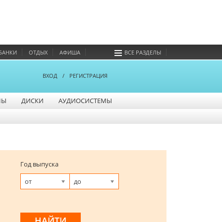
БАНКИ
ОТДЫХ
АФИША
ВСЕ РАЗДЕЛЫ
ВХОД
/
РЕГИСТРАЦИЯ
НЫ
ДИСКИ
АУДИОСИСТЕМЫ
Год выпуска
от
до