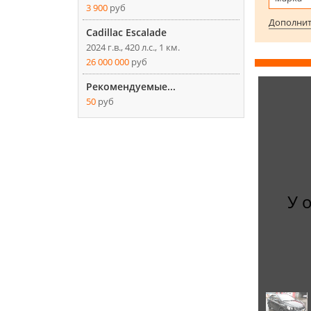
3 900
руб
Дополнит
Cadillac Escalade
2024 г.в., 420 л.с., 1 км.
26 000 000
руб
Рекомендуемые...
50
руб
У 