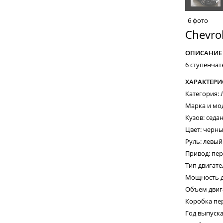
6 фото
Chevrol
ОПИСАНИЕ
6 ступенчат
ХАРАКТЕРИ
Категория:
Марка и мод
Кузов: седа
Цвет: черн
Руль: левый
Привод: пе
Тип двигате
Мощность дв
Объем двига
Коробка пе
Год выпуска: